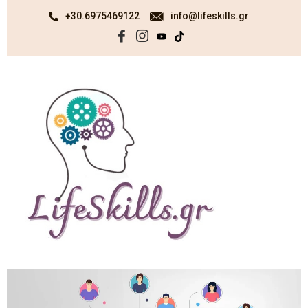
+30.6975469122
info@lifeskills.gr