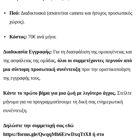
Πού:
Διαδικτυακά (απαιτείται camera και ήσυχος προσωπικός
χώρος).
Κόστος:
70€ ανά μήνα.
Διαδικασία Εγγραφής:
Για τη διασφάλιση της ομοιογένειας και
της ασφάλειας της ομάδας,
όλοι οι συμμετέχοντες περνούν από
μια σύντομη προσωπική συνέντευξη
πριν την οριστικοποίηση
της εγγραφής τους.
Κάντε το πρώτο βήμα για μια ζωή με λιγότερο άγχος.
Στείλτε
μήνυμα για να προγραμματίσουμε τη δική σας ενημερωτική
συνέντευξη.
Δηλώστε την συμμετοχή σας εδώ
https://forms.gle/QwqqMh6ErwDxqTtX8
ή στο