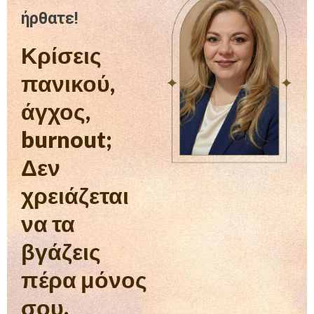
ήρθατε!
Κρίσεις
πανικού,
άγχος,
burnout;
Δεν
χρειάζεται
να τα
βγάζεις
πέρα μόνος
σου.