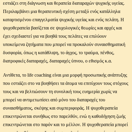
εστιάζει στη διάγνωση και θεραπεία διαταραχών ψυχικής υγείας.
Περιλαμβάνει μια θεραπευτική σχέση μεταξύ ενός κατάλληλα
καταρτισμένου επαγγελματία ψυχικής υγείας και ενός πελάτη. Η
ψυχοθεραπεία βασίζεται σε ψυχολογικές θεωρίες και αρχές και
έχει σχεδιαστεί για να βοηθά τους πελάτες να επιλύουν
υποκείμενα ζητήματα που μπορεί να προκαλούν συναισθηματική
δυσφορία, όπως η κατάθλιψη, το άγχος, το τραύμα, πένθος,
διατροφικές διαταραχές, διαταραχές ύπνου, ο εθισμός κ.α.
Αντίθετα, το life coaching είναι μια μορφή προσωπικής ανάπτυξης
που εστιάζει στο να βοηθήσει τα άτομα να επιτύχουν τους στόχους
τους και να βελτιώσουν τη συνολική τους ευημερία χωρίς να
μπορεί να αντιμετωπίσει από μόνο του διαταραχές του
συναισθήματος, σκέψης και συμπεριφοράς. Η ψυχοθεραπεία
επικεντρώνεται συνήθως στο παρελθόν, ενώ η καθοδήγηση ζωής
επικεντρώνεται στο παρόν και το μέλλον. Η ψυχοθεραπεία μπορεί