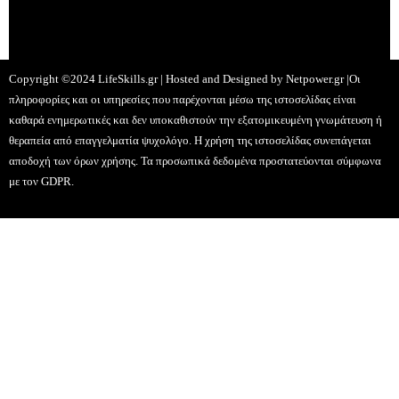
Copyright ©2024 LifeSkills.gr | Hosted and Designed by
Netpower.gr
|Οι
πληροφορίες και οι υπηρεσίες που παρέχονται μέσω της ιστοσελίδας είναι
καθαρά ενημερωτικές και δεν υποκαθιστούν την εξατομικευμένη γνωμάτευση ή
θεραπεία από επαγγελματία ψυχολόγο. Η χρήση της ιστοσελίδας συνεπάγεται
αποδοχή των όρων χρήσης. Τα προσωπικά δεδομένα προστατεύονται σύμφωνα
με τον GDPR.