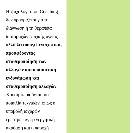
Η ψυχολογία του Coaching
δεν προορίζεται για τη
διάγνωση ή τη θεραπεία
διαταραχών ψυχικής υγείας
αλλά
λειτουργεί ενισχυτικά,
προσφέροντας
σταθεροποίηση των
αλλαγών και ουσιαστική
ενδυνάμωση και
σταθεροποίηση αλλαγών
.
Χρησιμοποιούνται μια
ποικιλία τεχνικών, όπως η
υποβολή ισχυρών
ερωτήσεων, η ενεργητική
ακρόαση και η παροχή