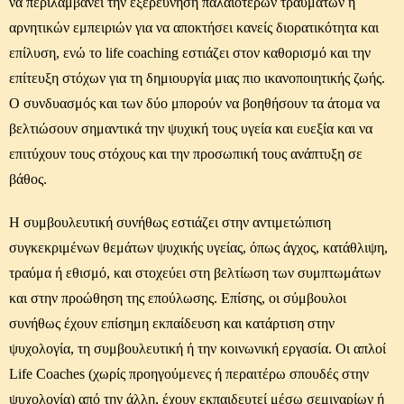
να περιλαμβάνει την εξερεύνηση παλαιότερων τραυμάτων ή
αρνητικών εμπειριών για να αποκτήσει κανείς διορατικότητα και
επίλυση, ενώ το life coaching εστιάζει στον καθορισμό και την
επίτευξη στόχων για τη δημιουργία μιας πιο ικανοποιητικής ζωής.
Ο συνδυασμός και των δύο μπορούν να βοηθήσουν τα άτομα να
βελτιώσουν σημαντικά την ψυχική τους υγεία και ευεξία και να
επιτύχουν τους στόχους και την προσωπική τους ανάπτυξη σε
βάθος.
Η συμβουλευτική συνήθως εστιάζει στην αντιμετώπιση
συγκεκριμένων θεμάτων ψυχικής υγείας, όπως άγχος, κατάθλιψη,
τραύμα ή εθισμό, και στοχεύει στη βελτίωση των συμπτωμάτων
και στην προώθηση της επούλωσης. Επίσης, οι σύμβουλοι
συνήθως έχουν επίσημη εκπαίδευση και κατάρτιση στην
ψυχολογία, τη συμβουλευτική ή την κοινωνική εργασία. Οι απλοί
Life Coaches (χωρίς προηγούμενες ή περαιτέρω σπουδές στην
ψυχολογία) από την άλλη, έχουν εκπαιδευτεί μέσω σεμιναρίων ή