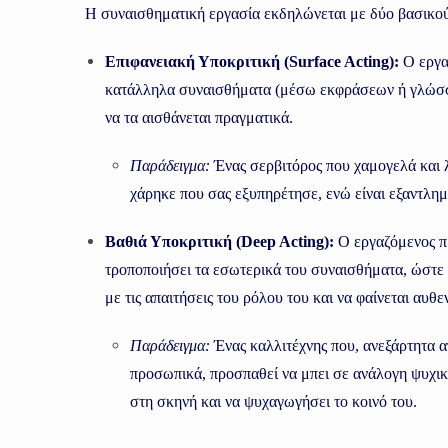
Η συναισθηματική εργασία εκδηλώνεται με δύο βασικού
Επιφανειακή Υποκριτική (Surface Acting):
Ο εργα
κατάλληλα συναισθήματα (μέσω εκφράσεων ή γλώσσ
να τα αισθάνεται πραγματικά.
Παράδειγμα:
Ένας σερβιτόρος που χαμογελά και λ
χάρηκε που σας εξυπηρέτησε, ενώ είναι εξαντλημ
Βαθιά Υποκριτική (Deep Acting):
Ο εργαζόμενος π
τροποποιήσει τα εσωτερικά του συναισθήματα, ώστε
με τις απαιτήσεις του ρόλου του και να φαίνεται αυθε
Παράδειγμα:
Ένας καλλιτέχνης που, ανεξάρτητα απ
προσωπικά, προσπαθεί να μπει σε ανάλογη ψυχική
στη σκηνή και να ψυχαγωγήσει το κοινό του.