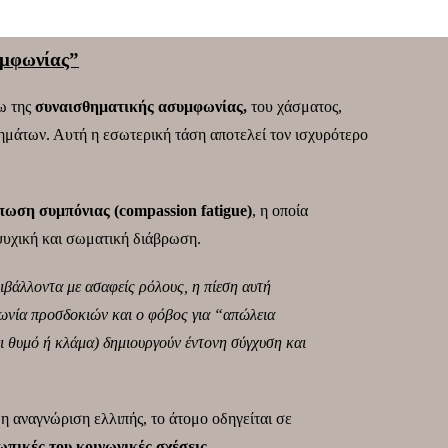
υμφωνίας”
ω της
συναισθηματικής ασυμφωνίας,
του χάσματος,
μάτων. Αυτή η εσωτερική τάση αποτελεί τον ισχυρότερο
πωση συμπόνιας (compassion fatigue)
, η οποία
 ψυχική και σωματική διάβρωση.
ιβάλλοντα με ασαφείς ρόλους, η πίεση αυτή
φωνία προσδοκιών και ο φόβος για “απώλεια
ει θυμό ή κλάμα) δημιουργούν έντονη σύγχυση και
ι η αναγνώριση ελλιπής, το άτομο οδηγείται σε
πικές του κοινωνικές σχέσεις
.