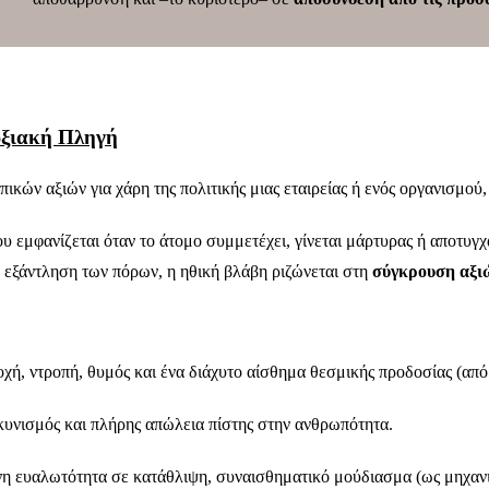
ρξιακή Πληγή
ικών αξιών για χάρη της πολιτικής μιας εταιρείας ή ενός οργανισμού
ου εμφανίζεται όταν το άτομο συμμετέχει, γίνεται μάρτυρας ή αποτυγ
ν εξάντληση των πόρων, η ηθική βλάβη ριζώνεται στη
σύγκρουση αξιώ
οχή, ντροπή, θυμός και ένα διάχυτο αίσθημα θεσμικής προδοσίας (από
υνισμός και πλήρης απώλεια πίστης στην ανθρωπότητα.
 ευαλωτότητα σε κατάθλιψη, συναισθηματικό μούδιασμα (ως μηχανι