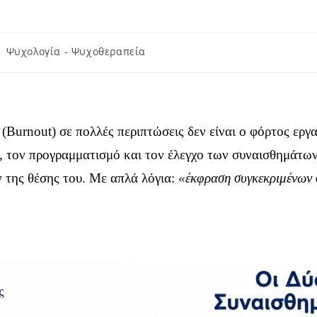
Ψυχολογία - Ψυχοθεραπεία
Burnout) σε πολλές περιπτώσεις δεν είναι ο φόρτος εργ
α, τον προγραμματισμό και τον έλεγχο των συναισθημάτω
 της θέσης του. Με απλά λόγια:
«έκφραση συγκεκριμένων 
ς