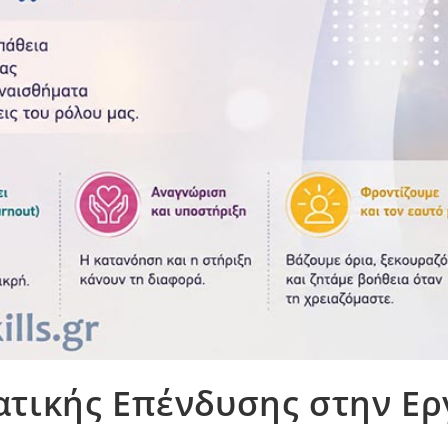
ατικής Επένδυσης στην Ε