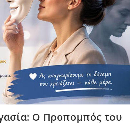
ργασία: Ο Προπομπός του