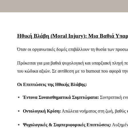
Ηθική Βλάβη (Moral Injury): Μια Βαθιά Υπα
Όταν οι οργανωτικές δομές επιβάλλουν τη θυσία των προσωπ
Πρόκειται για μια βαθιά ψυχολογική και υπαρξιακή πληγή π
του κώδικα αξιών. Σε αντίθεση με το burnout που αφορά τη
Οι Επιπτώσεις της Ηθικής Βλάβης:
Έντονα Συναισθηματικά Συμπτώματα:
Συντριπτική εν
Οντολογική Κρίση:
Απώλεια νοήματος στη ζωή, βαθύς κ
Ψυχολογικές & Συμπεριφορικές Επιπτώσεις:
Αυξημένη