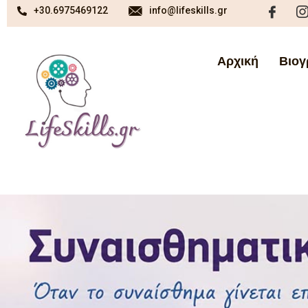
+30.6975469122
info@lifeskills.gr
Αρχική
Βιογ