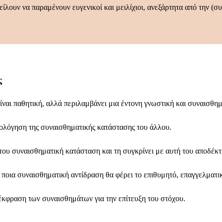
ίλουν να παραμένουν ευγενικοί και μειλίχιοι, ανεξάρτητα από την (
ς
 είναι παθητική, αλλά περιλαμβάνει μια έντονη γνωστική και συναισθ
ολόγηση της συναισθηματικής κατάστασης του άλλου.
του συναισθηματική κατάσταση και τη συγκρίνει με αυτή του αποδέκτ
ποια συναισθηματική αντίδραση θα φέρει το επιθυμητό, επαγγελματι
κφραση των συναισθημάτων για την επίτευξη του στόχου.