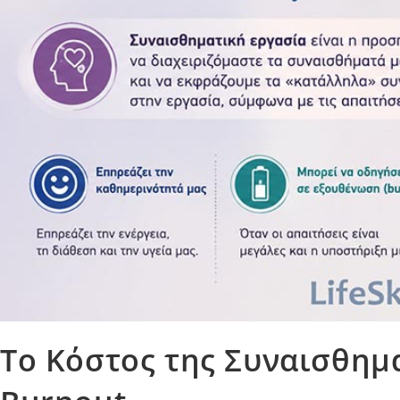
Το Κόστος της Συναισθημ