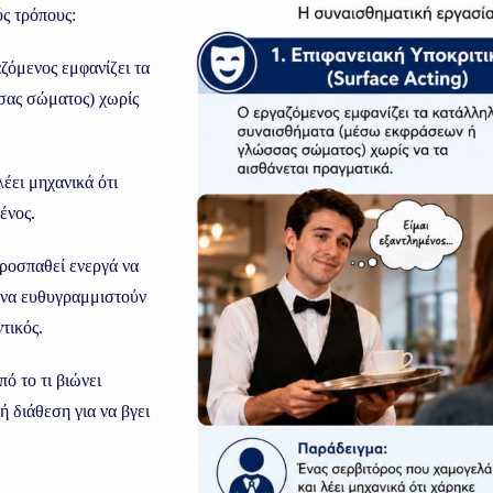
ς τρόπους:
ζόμενος εμφανίζει τα
ας σώματος) χωρίς
έει μηχανικά ότι
ένος.
ροσπαθεί ενεργά να
 να ευθυγραμμιστούν
ντικός.
ό το τι βιώνει
 διάθεση για να βγει