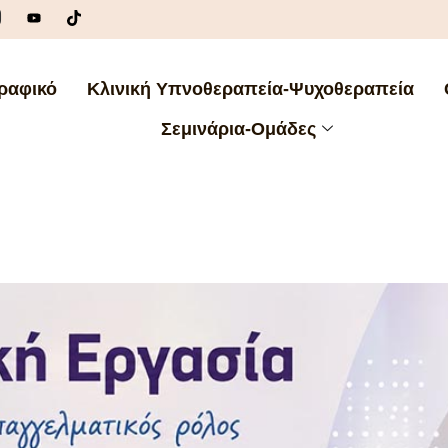
ραφικό
Κλινική Υπνοθεραπεία-Ψυχοθεραπεία
Σεμινάρια-Ομάδες