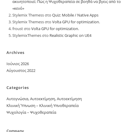
ακινητοποιεί: Πώς η Ψυχοθεραπεία σε βοηθά να βγεις από το
«κενό»
Stylemix Themess
στο
Quiz: Mobile / Native Apps
Stylemix Themess
στο
Volta GPU for optimization.
froust
στο
Volta GPU for optimization.
StylemixThemes
στο
Realistic Graphic on UE4
Archives
Ιούνιος 2026
Αύγουστος 2022
Categories
Αυτογνώσια, Αυτοεκτίμηση, Αυτοεκτίμηση
Κλινική Ύπνωση – Κλινική Υπνοθεραπεία
Ψυχολογία – Ψυχοθεραπεία
Company