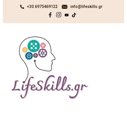
+30.6975469122
info@lifeskills.gr