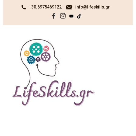
+30.6975469122
info@lifeskills.gr