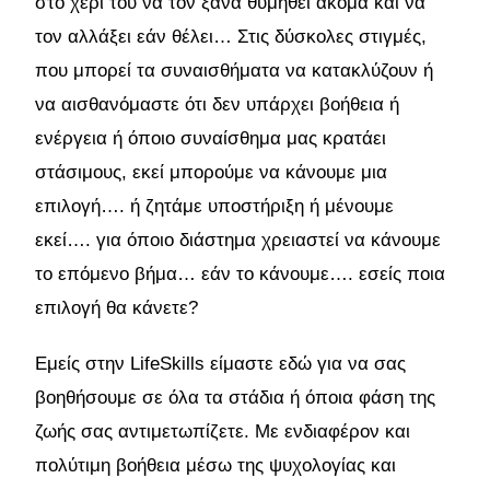
στο χέρι του να τον ξανά θυμηθεί ακόμα και να
τον αλλάξει εάν θέλει… Στις δύσκολες στιγμές,
που μπορεί τα συναισθήματα να κατακλύζουν ή
να αισθανόμαστε ότι δεν υπάρχει βοήθεια ή
ενέργεια ή όποιο συναίσθημα μας κρατάει
στάσιμους, εκεί μπορούμε να κάνουμε μια
επιλογή…. ή ζητάμε υποστήριξη ή μένουμε
εκεί…. για όποιο διάστημα χρειαστεί να κάνουμε
το επόμενο βήμα… εάν το κάνουμε…. εσείς ποια
επιλογή θα κάνετε?
Εμείς στην LifeSkills είμαστε εδώ για να σας
βοηθήσουμε σε όλα τα στάδια ή όποια φάση της
ζωής σας αντιμετωπίζετε. Με ενδιαφέρον και
πολύτιμη βοήθεια μέσω της ψυχολογίας και