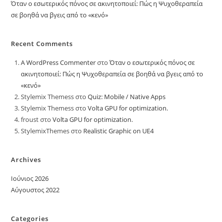
Όταν ο εσωτερικός πόνος σε ακινητοποιεί: Πώς η Ψυχοθεραπεία
σε βοηθά να βγεις από το «κενό»
Recent Comments
A WordPress Commenter
στο
Όταν ο εσωτερικός πόνος σε
ακινητοποιεί: Πώς η Ψυχοθεραπεία σε βοηθά να βγεις από το
«κενό»
Stylemix Themess
στο
Quiz: Mobile / Native Apps
Stylemix Themess
στο
Volta GPU for optimization.
froust
στο
Volta GPU for optimization.
StylemixThemes
στο
Realistic Graphic on UE4
Archives
Ιούνιος 2026
Αύγουστος 2022
Categories