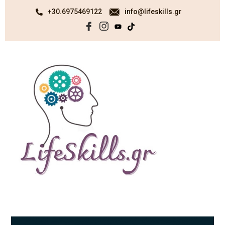
+30.6975469122
info@lifeskills.gr