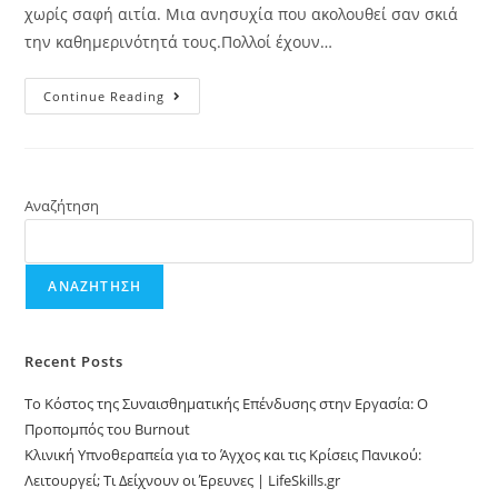
χωρίς σαφή αιτία. Μια ανησυχία που ακολουθεί σαν σκιά
την καθημερινότητά τους.Πολλοί έχουν…
Continue Reading
Αναζήτηση
ΑΝΑΖΉΤΗΣΗ
Recent Posts
Το Κόστος της Συναισθηματικής Επένδυσης στην Εργασία: Ο
Προπομπός του Burnout
Κλινική Υπνοθεραπεία για το Άγχος και τις Κρίσεις Πανικού:
Λειτουργεί; Τι Δείχνουν οι Έρευνες | LifeSkills.gr