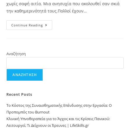
χωρίς σαφή αιτία. Μια ανησυχία που ακολουθεί σαν σκιά
την καθημερινότητά τους.Πολλοί έχουν…
Continue Reading
Αναζήτηση
ΑΝΑΖΉΤΗΣΗ
Recent Posts
Το Κόστος της Συναισθηματικής Επένδυσης στην Εργασία: Ο
Προπομπός του Burnout
Κλινική Υπνοθεραπεία για το Άγχος και τις Κρίσεις Πανικού:
Λειτουργεί; Τι Δείχνουν οι Έρευνες | LifeSkills.gr