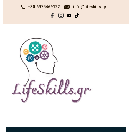
+30.6975469122
info@lifeskills.gr