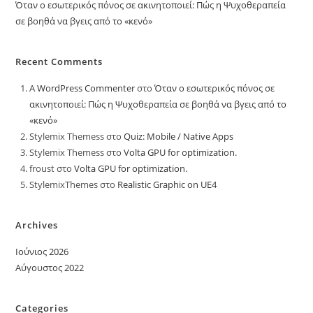
Όταν ο εσωτερικός πόνος σε ακινητοποιεί: Πώς η Ψυχοθεραπεία
σε βοηθά να βγεις από το «κενό»
Recent Comments
A WordPress Commenter
στο
Όταν ο εσωτερικός πόνος σε
ακινητοποιεί: Πώς η Ψυχοθεραπεία σε βοηθά να βγεις από το
«κενό»
Stylemix Themess
στο
Quiz: Mobile / Native Apps
Stylemix Themess
στο
Volta GPU for optimization.
froust
στο
Volta GPU for optimization.
StylemixThemes
στο
Realistic Graphic on UE4
Archives
Ιούνιος 2026
Αύγουστος 2022
Categories