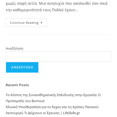
χωρίς σαφή αιτία. Μια ανησυχία που ακολουθεί σαν σκιά
την καθημερινότητά τους.Πολλοί έχουν…
Continue Reading
Αναζήτηση
ΑΝΑΖΉΤΗΣΗ
Recent Posts
Το Κόστος της Συναισθηματικής Επένδυσης στην Εργασία: Ο
Προπομπός του Burnout
Κλινική Υπνοθεραπεία για το Άγχος και τις Κρίσεις Πανικού:
Λειτουργεί; Τι Δείχνουν οι Έρευνες | LifeSkills.gr