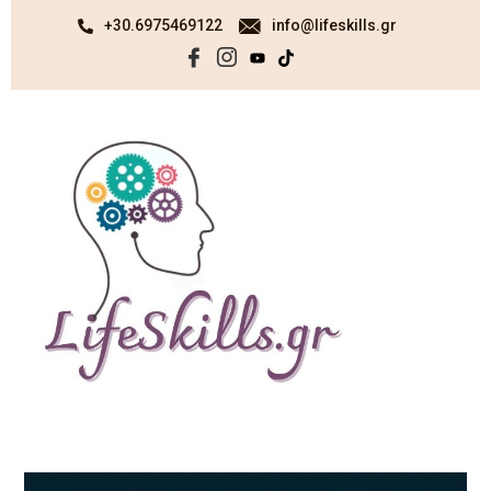
+30.6975469122
info@lifeskills.gr