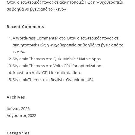
Όταν ο εσωτερικός πόνος σε ακινητοποιεί: Πώς η Ψυχοθεραπεία
σε βοηθά να βγεις από το «κενό»
Recent Comments
A WordPress Commenter
στο
Όταν ο εσωτερικός πόνος σε
ακινητοποιεί: Πώς η Ψυχοθεραπεία σε βοηθά να βγεις από το
«κενό»
Stylemix Themess
στο
Quiz: Mobile / Native Apps
Stylemix Themess
στο
Volta GPU for optimization.
froust
στο
Volta GPU for optimization.
StylemixThemes
στο
Realistic Graphic on UE4
Archives
Ιούνιος 2026
Αύγουστος 2022
Categories