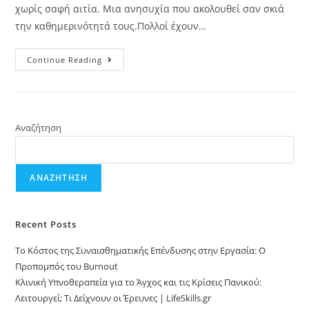
χωρίς σαφή αιτία. Μια ανησυχία που ακολουθεί σαν σκιά
την καθημερινότητά τους.Πολλοί έχουν…
Continue Reading
Αναζήτηση
ΑΝΑΖΉΤΗΣΗ
Recent Posts
Το Κόστος της Συναισθηματικής Επένδυσης στην Εργασία: Ο
Προπομπός του Burnout
Κλινική Υπνοθεραπεία για το Άγχος και τις Κρίσεις Πανικού:
Λειτουργεί; Τι Δείχνουν οι Έρευνες | LifeSkills.gr