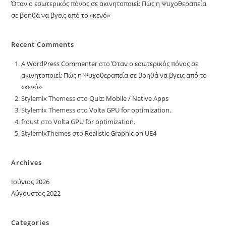
Όταν ο εσωτερικός πόνος σε ακινητοποιεί: Πώς η Ψυχοθεραπεία
σε βοηθά να βγεις από το «κενό»
Recent Comments
A WordPress Commenter
στο
Όταν ο εσωτερικός πόνος σε
ακινητοποιεί: Πώς η Ψυχοθεραπεία σε βοηθά να βγεις από το
«κενό»
Stylemix Themess
στο
Quiz: Mobile / Native Apps
Stylemix Themess
στο
Volta GPU for optimization.
froust
στο
Volta GPU for optimization.
StylemixThemes
στο
Realistic Graphic on UE4
Archives
Ιούνιος 2026
Αύγουστος 2022
Categories