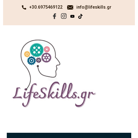
+30.6975469122
info@lifeskills.gr