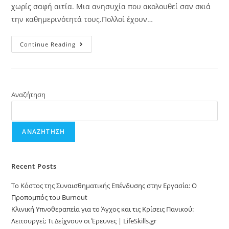
χωρίς σαφή αιτία. Μια ανησυχία που ακολουθεί σαν σκιά
την καθημερινότητά τους.Πολλοί έχουν…
Continue Reading
Αναζήτηση
ΑΝΑΖΉΤΗΣΗ
Recent Posts
Το Κόστος της Συναισθηματικής Επένδυσης στην Εργασία: Ο
Προπομπός του Burnout
Κλινική Υπνοθεραπεία για το Άγχος και τις Κρίσεις Πανικού:
Λειτουργεί; Τι Δείχνουν οι Έρευνες | LifeSkills.gr