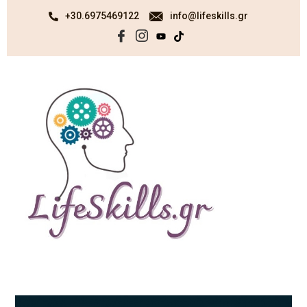
+30.6975469122
info@lifeskills.gr