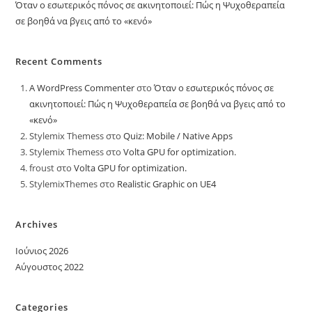
Όταν ο εσωτερικός πόνος σε ακινητοποιεί: Πώς η Ψυχοθεραπεία
σε βοηθά να βγεις από το «κενό»
Recent Comments
A WordPress Commenter
στο
Όταν ο εσωτερικός πόνος σε
ακινητοποιεί: Πώς η Ψυχοθεραπεία σε βοηθά να βγεις από το
«κενό»
Stylemix Themess
στο
Quiz: Mobile / Native Apps
Stylemix Themess
στο
Volta GPU for optimization.
froust
στο
Volta GPU for optimization.
StylemixThemes
στο
Realistic Graphic on UE4
Archives
Ιούνιος 2026
Αύγουστος 2022
Categories