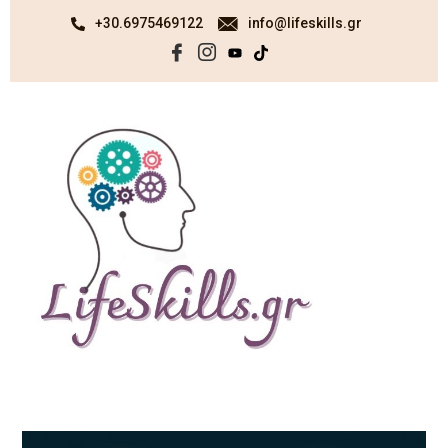
+30.6975469122
info@lifeskills.gr