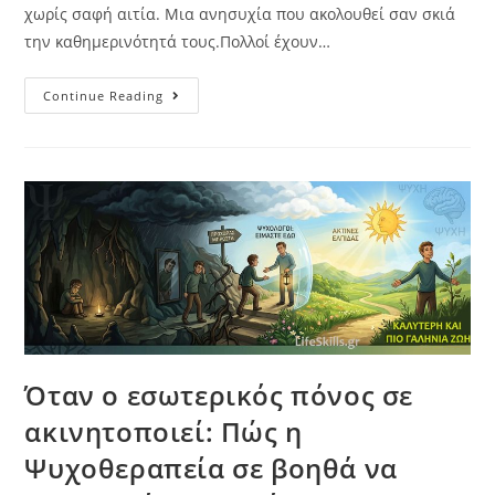
χωρίς σαφή αιτία. Μια ανησυχία που ακολουθεί σαν σκιά
την καθημερινότητά τους.Πολλοί έχουν…
Continue Reading
Όταν ο εσωτερικός πόνος σε
ακινητοποιεί: Πώς η
Ψυχοθεραπεία σε βοηθά να