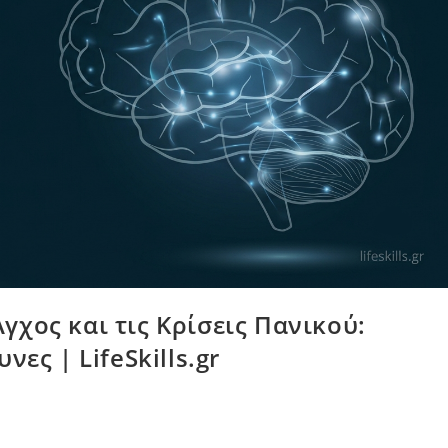
γχος και τις Κρίσεις Πανικού:
νες | LifeSkills.gr