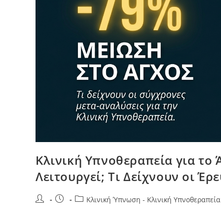
Κλινική Υπνοθεραπεία για το Ά
Λειτουργεί; Τι Δείχνουν οι Έρευ
Κλινική Ύπνωση - Κλινική Υπνοθεραπεία