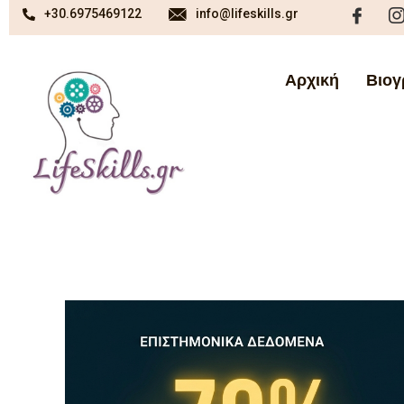
+30.6975469122
info@lifeskills.gr
Αρχική
Βιογ