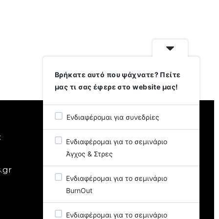
Βρήκατε αυτό που ψάχνατε? Πείτε
μας τι σας έφερε στο website μας!
Ενδιαφέρομαι για συνεδρίες
:
Μαρία Σώρου
Ενδιαφέρομαι για το σεμινάριο
Αδειοδοτημένη Ψυχολόγος
Άγχος & Στρες
s.gr
Αρ. Αδείας: 899298 – Περιφέρεια
Ενδιαφέρομαι για το σεμινάριο
Αττικής
BurnOut
Ενδιαφέρομαι για το σεμινάριο