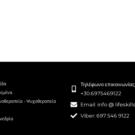
ίδα
Τηλέφωνο επικοινωνίας
 εμένα
+30.6975469122
νοθεραπεία - Ψυχοθεραπεία
Email: info @ lifeskill
Viber: 697 546 9122
νεδρία