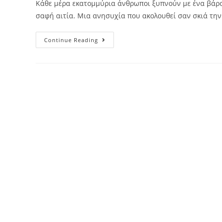
Κάθε μέρα εκατομμύρια άνθρωποι ξυπνούν με ένα βάρο
σαφή αιτία. Μια ανησυχία που ακολουθεί σαν σκιά τη
Continue Reading