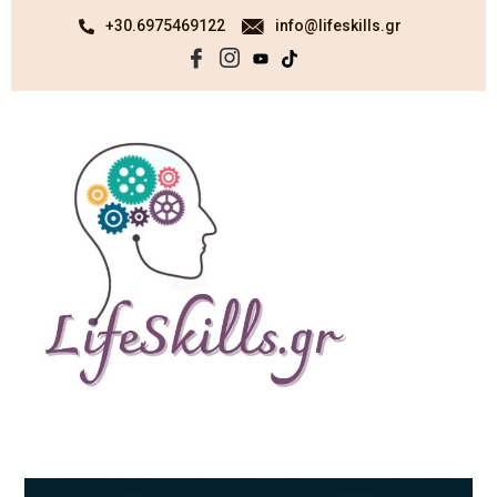
+30.6975469122
info@lifeskills.gr