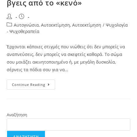
βγεις από το «κενό»
Αυτογνώσια, Αυτοεκτίμηση, Αυτοεκτίμηση
/
Ψυχολογία
- Ψυχοθεραπεία
Έρχονται κάποιες στιγμές που νιώθεις ότι δεν μπορείς να
αναπνεύσεις, δεν μπορείς να σκεφτείς καθαρά. Το σώμα
σου μοιάζει ακινητοποιημένο ή, με μεγάλη δυσκολία,
σέρνεις τα πόδια σου για να…
Continue Reading
Αναζήτηση
ΑΝΑΖΉΤΗΣΗ